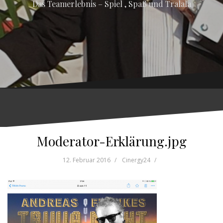
Das Teamerlebnis – Spiel , Spaß und Tralala
Moderator-Erklärung.jpg
12. Februar 2016
Cinergy24